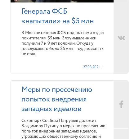
Генерала ФСБ
«напытали» на $5 млн
В Москве генерал ФСБ под пытками отдал
похитителям $5 млн. Злоумышленники
получили 7 и 9 лет колонии. Откуда у
госслужащего было $5 млн — суд выяснять
не стал.
27.03.2021
Меры по пресечению
попыток внедрения
западных идеалов
Секретарь Совбеза Патрушев доложит
Владимиру Путину о мерах по пресечению
попыток внедрения западных идеалов,
угрожающих общественному согласию и