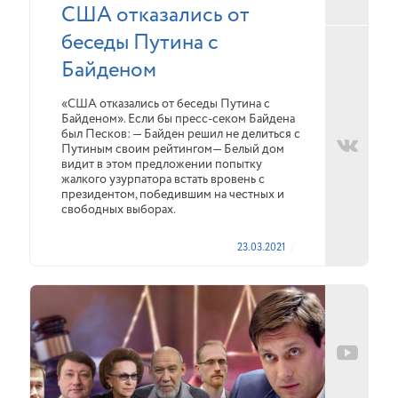
США отказались от
беседы Путина с
Байденом
«США отказались от беседы Путина с
Байденом». Если бы пресс-секом Байдена
был Песков: — Байден решил не делиться с
Путиным своим рейтингом— Белый дом
видит в этом предложении попытку
жалкого узурпатора встать вровень с
президентом, победившим на честных и
свободных выборах.
23.03.2021