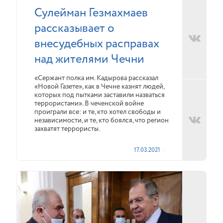
Сулейман Гезмахмаев
рассказывает о
внесудебных расправах
над жителями Чечни
«Сержант полка им. Кадырова рассказал
«Новой Газете», как в Чечне казнят людей,
которых под пытками заставили назваться
террористами». В чеченской войне
проиграли все: и те, кто хотел свободы и
независимости, и те, кто боялся, что регион
захватят террористы.
17.03.2021