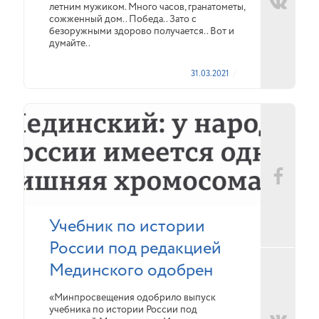
летним мужиком. Много часов, гранатометы,
сожженный дом.. Победа.. Зато с
безоружными здорово получается.. Вот и
думайте..
31.03.2021
Учебник по истории
России под редакцией
Мединского одобрен
«Минпросвещения одобрило выпуск
учебника по истории России под