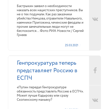
Бастрыкин заявил о необходимости
наказать всех нацистских преступников. Вы
не о тех подумали. Как раз заказчики
убийства Немцова, отравители Навального,
наемники Пригожина, чеченские феодалы и
прочие замечательные люди могут не
беспокоится… Фото:РИА Новости / Сергей
Гунеев
25.03.2021
Генпрокуратура теперь
представляет Россию в
ЕСПЧ
«Путин передал Генпрокуратуре
обязанность представлять Россию в ЕСПЧ».
Может лучше Кадырову или сразу
Скопинскому маньяку?