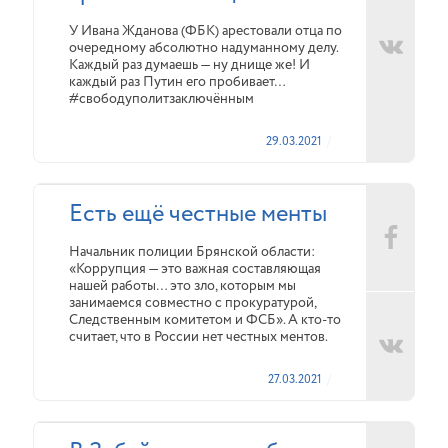
У Ивана Жданова (ФБК) арестовали отца по
очередному абсолютно надуманному делу.
Каждый раз думаешь — ну днище же! И
каждый раз Путин его пробивает…
#свободуполитзаключённым
29.03.2021
Есть ещё честные менты
Начальник полиции Брянской области:
«Коррупция — это важная составляющая
нашей работы… это зло, которым мы
занимаемся совместно с прокуратурой,
Следственным комитетом и ФСБ». А кто-то
считает, что в России нет честных ментов.
27.03.2021