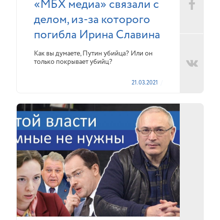
«МБХ медиа» связали с
делом, из-за которого
погибла Ирина Славина
Как вы думаете, Путин убийца? Или он
только покрывает убийц?
21.03.2021