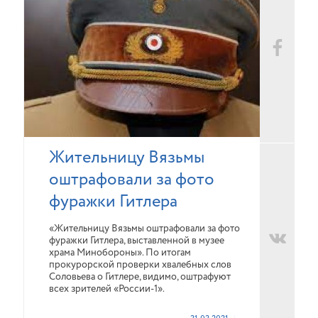
Жительницу Вязьмы
оштрафовали за фото
фуражки Гитлера
«Жительницу Вязьмы оштрафовали за фото
фуражки Гитлера, выставленной в музее
храма Минобороны». По итогам
прокурорской проверки хвалебных слов
Соловьева о Гитлере, видимо, оштрафуют
всех зрителей «России-1».