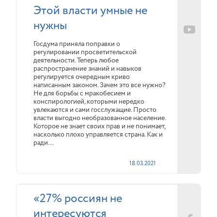
Этой власти умные не
нужны
Госдума приняла поправки о
регулировании просветительской
деятельности. Теперь любое
распространение знаний и навыков
регулируется очередным криво
написанным законом. Зачем это все нужно?
Не для борьбы с мракобесием и
конспирологией, которыми нередко
увлекаются и сами госслужащие. Просто
власти выгодно необразованное население.
Которое не знает своих прав и не понимает,
насколько плохо управляется страна. Как и
ради…
18.03.2021
«27% россиян не
интересуются