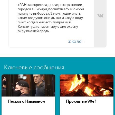
«РАН засекретила доклад о загрязнении
городов в Сибири, посчитав его «бомбой
накануне выборов». Зачем людям знать,
каким воздухом они дышат и какую воду
пьют, когда у них есть поправки в
Конституцию, гарантирующие охрану
окружающей среды.
30.03.2021
Ключевые сообщения
Песков о Навальном
Проклятые 90е?