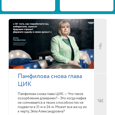
Памфилова снова глава
ЦИК
Памфилова снова глава ЦИК. — Что такое
оскорбление доверием?– Это когда мафия
не сомневается в твоих способностях не
подвести в 21-м и 24-м. Может все же ну их
к черту, Элла Александровна?