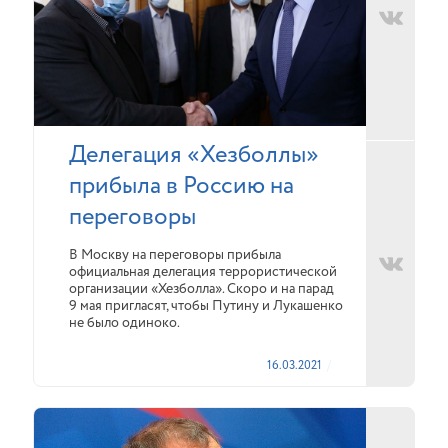
Делегация «Хезболлы»
прибыла в Россию на
переговоры
В Москву на переговоры прибыла
официальная делегация террористической
организации «Хезболла». Скоро и на парад
9 мая пригласят, чтобы Путину и Лукашенко
не было одиноко.
16.03.2021