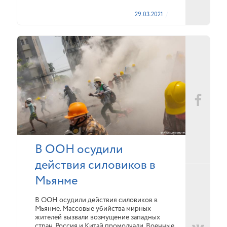
29.03.2021
В ООН осудили
действия силовиков в
Мьянме
В ООН осудили действия силовиков в
Мьянме. Массовые убийства мирных
жителей вызвали возмущение западных
стран. Россия и Китай промолчали. Военные