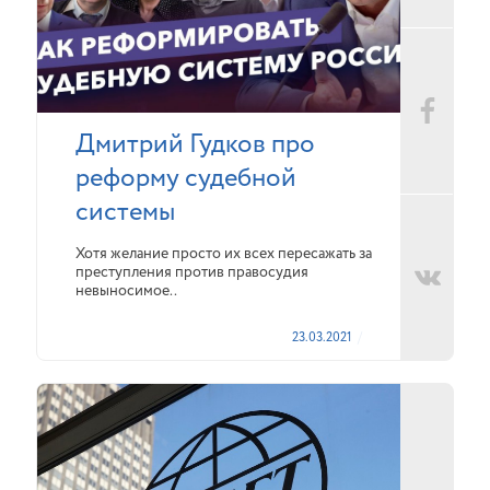
Дмитрий Гудков про
реформу судебной
системы
Хотя желание просто их всех пересажать за
преступления против правосудия
невыносимое..
23.03.2021