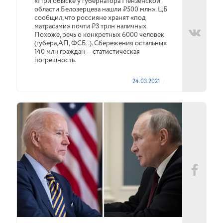
«При обыске у губернатора Пензенской
области Белозерцева нашли ₽500 млн». ЦБ
сообщил, что россияне хранят «под
матрасами» почти ₽3 трлн наличных.
Похоже, речь о конкретных 6000 человек
(губера,АП, ФСБ..). Сбережения остальных
140 млн граждан — статистическая
погрешность.
24.03.2021