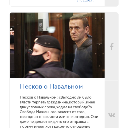
31.03.2021
Песков о Навальном
Песков о Навальном: «Выгодно ли было
власти терпеть гражданина, который, имея
два условных срока, ходил на свободе?»
Свобода Навального зависит от того,
«выгодна» она власти или «невыгодна». Они
даже не делают вид, что его отправка в
тюрьму имеет хоть какое-то отношение