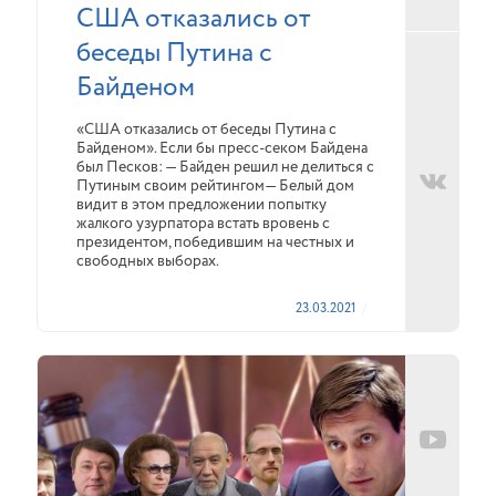
США отказались от
беседы Путина с
Байденом
«США отказались от беседы Путина с
Байденом». Если бы пресс-секом Байдена
был Песков: — Байден решил не делиться с
Путиным своим рейтингом— Белый дом
видит в этом предложении попытку
жалкого узурпатора встать вровень с
президентом, победившим на честных и
свободных выборах.
23.03.2021