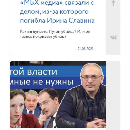
«МБХ медиа» связали с
делом, из-за которого
погибла Ирина Славина
Как вы думаете, Путин убийца? Или он
только покрывает убийц?
21.03.2021