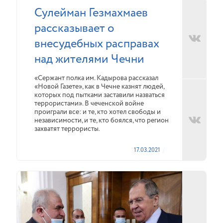
Сулейман Гезмахмаев
рассказывает о
внесудебных расправах
над жителями Чечни
«Сержант полка им. Кадырова рассказал
«Новой Газете», как в Чечне казнят людей,
которых под пытками заставили назваться
террористами». В чеченской войне
проиграли все: и те, кто хотел свободы и
независимости, и те, кто боялся, что регион
захватят террористы.
17.03.2021