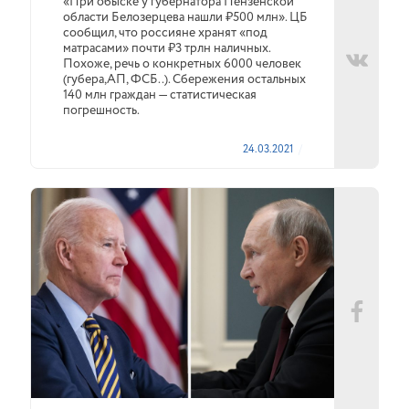
«При обыске у губернатора Пензенской
области Белозерцева нашли ₽500 млн». ЦБ
сообщил, что россияне хранят «под
матрасами» почти ₽3 трлн наличных.
Похоже, речь о конкретных 6000 человек
(губера,АП, ФСБ..). Сбережения остальных
140 млн граждан — статистическая
погрешность.
24.03.2021