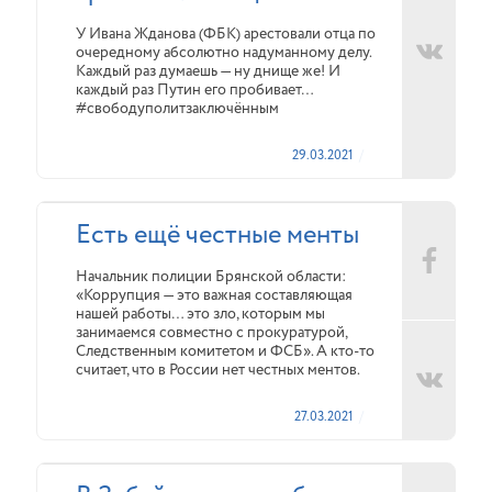
У Ивана Жданова (ФБК) арестовали отца по
очередному абсолютно надуманному делу.
Каждый раз думаешь — ну днище же! И
каждый раз Путин его пробивает…
#свободуполитзаключённым
29.03.2021
Есть ещё честные менты
Начальник полиции Брянской области:
«Коррупция — это важная составляющая
нашей работы… это зло, которым мы
занимаемся совместно с прокуратурой,
Следственным комитетом и ФСБ». А кто-то
считает, что в России нет честных ментов.
27.03.2021