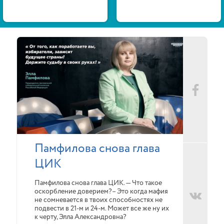
Памфилова снова глава
ЦИК
Памфилова снова глава ЦИК. — Что такое
оскорбление доверием?– Это когда мафия
не сомневается в твоих способностях не
подвести в 21-м и 24-м. Может все же ну их
к черту, Элла Александровна?