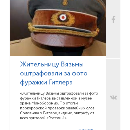
Жительницу Вязьмы
оштрафовали за фото
фуражки Гитлера
«Жительницу Вязьмы оштрафовали за фото
фуражки Гитлера, выставленной в музее
храма Минобороны». По итогам
прокурорской проверки хвалебных слов
Соловьева о Гитлере, видимо, оштрафуют
всех зрителей «России-1».