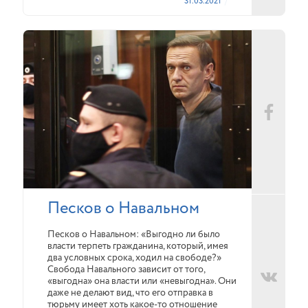
31.03.2021
Песков о Навальном
Песков о Навальном: «Выгодно ли было
власти терпеть гражданина, который, имея
два условных срока, ходил на свободе?»
Свобода Навального зависит от того,
«выгодна» она власти или «невыгодна». Они
даже не делают вид, что его отправка в
тюрьму имеет хоть какое-то отношение