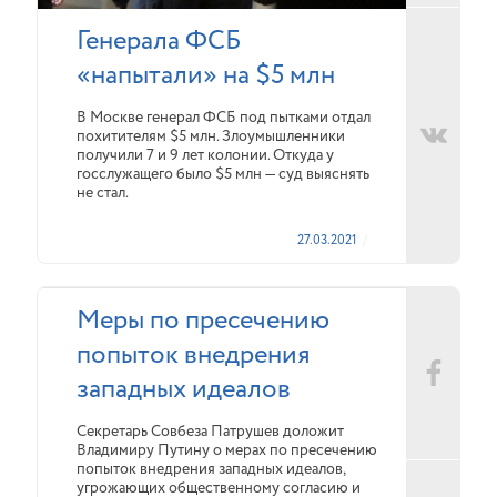
Генерала ФСБ
«напытали» на $5 млн
В Москве генерал ФСБ под пытками отдал
похитителям $5 млн. Злоумышленники
получили 7 и 9 лет колонии. Откуда у
госслужащего было $5 млн — суд выяснять
не стал.
27.03.2021
Меры по пресечению
попыток внедрения
западных идеалов
Секретарь Совбеза Патрушев доложит
Владимиру Путину о мерах по пресечению
попыток внедрения западных идеалов,
угрожающих общественному согласию и