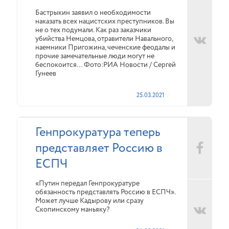
Бастрыкин заявил о необходимости
наказать всех нацистских преступников. Вы
не о тех подумали. Как раз заказчики
убийства Немцова, отравители Навального,
наемники Пригожина, чеченские феодалы и
прочие замечательные люди могут не
беспокоится… Фото:РИА Новости / Сергей
Гунеев
25.03.2021
Генпрокуратура теперь
представляет Россию в
ЕСПЧ
«Путин передал Генпрокуратуре
обязанность представлять Россию в ЕСПЧ».
Может лучше Кадырову или сразу
Скопинскому маньяку?