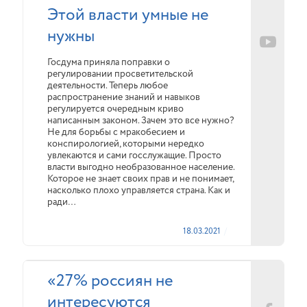
Этой власти умные не
нужны
Госдума приняла поправки о
регулировании просветительской
деятельности. Теперь любое
распространение знаний и навыков
регулируется очередным криво
написанным законом. Зачем это все нужно?
Не для борьбы с мракобесием и
конспирологией, которыми нередко
увлекаются и сами госслужащие. Просто
власти выгодно необразованное население.
Которое не знает своих прав и не понимает,
насколько плохо управляется страна. Как и
ради…
18.03.2021
«27% россиян не
интересуются