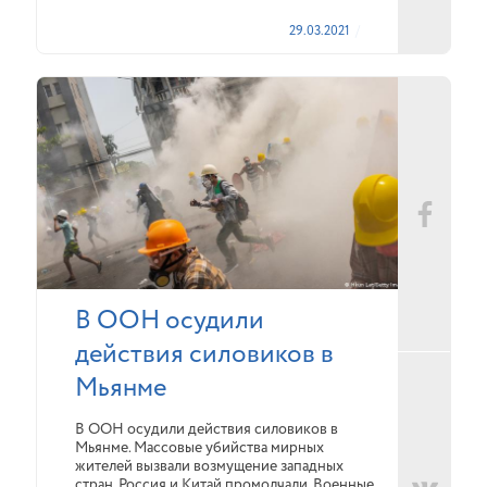
29.03.2021
В ООН осудили
действия силовиков в
Мьянме
В ООН осудили действия силовиков в
Мьянме. Массовые убийства мирных
жителей вызвали возмущение западных
стран. Россия и Китай промолчали. Военные