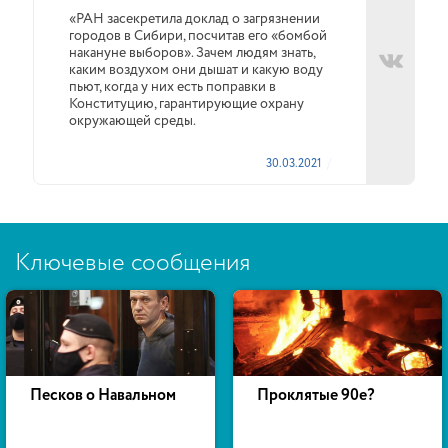
«РАН засекретила доклад о загрязнении
городов в Сибири, посчитав его «бомбой
накануне выборов». Зачем людям знать,
каким воздухом они дышат и какую воду
пьют, когда у них есть поправки в
Конституцию, гарантирующие охрану
окружающей среды.
30.03.2021
Ключевые сообщения
Песков о Навальном
Проклятые 90е?