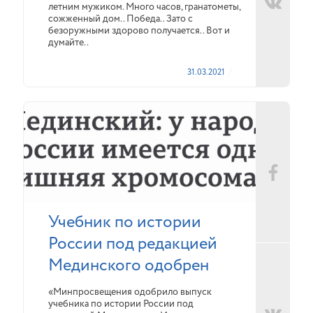
летним мужиком. Много часов, гранатометы,
сожженный дом.. Победа.. Зато с
безоружными здорово получается.. Вот и
думайте..
31.03.2021
Учебник по истории
России под редакцией
Мединского одобрен
«Минпросвещения одобрило выпуск
учебника по истории России под