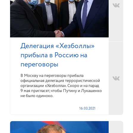
Делегация «Хезболлы»
прибыла в Россию на
переговоры
В Москву на переговоры прибыла
официальная делегация террористической
организации «Хезболла». Скоро и на парад
9 мая пригласят, чтобы Путину и Лукашенко
не было одиноко.
16.03.2021