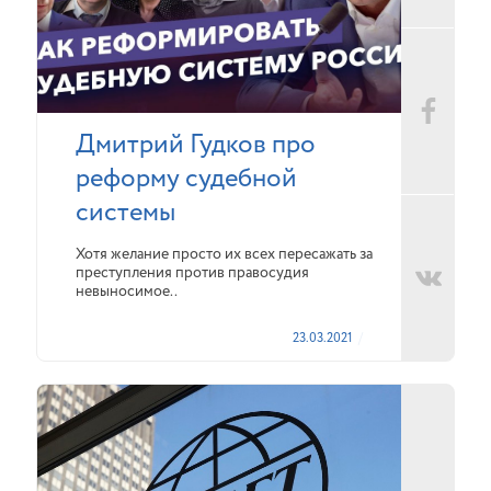
Дмитрий Гудков про
реформу судебной
системы
Хотя желание просто их всех пересажать за
преступления против правосудия
невыносимое..
23.03.2021