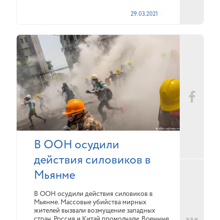
29.03.2021
В ООН осудили
действия силовиков в
Мьянме
В ООН осудили действия силовиков в
Мьянме. Массовые убийства мирных
жителей вызвали возмущение западных
стран. Россия и Китай промолчали. Военные