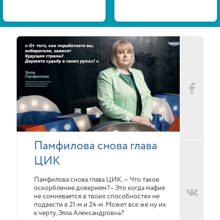
Памфилова снова глава
ЦИК
Памфилова снова глава ЦИК. — Что такое
оскорбление доверием?– Это когда мафия
не сомневается в твоих способностях не
подвести в 21-м и 24-м. Может все же ну их
к черту, Элла Александровна?