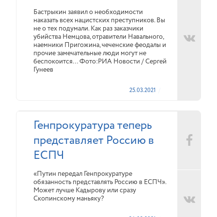
Бастрыкин заявил о необходимости
наказать всех нацистских преступников. Вы
не о тех подумали. Как раз заказчики
убийства Немцова, отравители Навального,
наемники Пригожина, чеченские феодалы и
прочие замечательные люди могут не
беспокоится… Фото:РИА Новости / Сергей
Гунеев
25.03.2021
Генпрокуратура теперь
представляет Россию в
ЕСПЧ
«Путин передал Генпрокуратуре
обязанность представлять Россию в ЕСПЧ».
Может лучше Кадырову или сразу
Скопинскому маньяку?