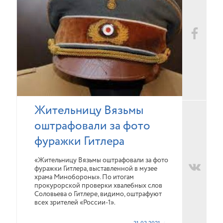
Жительницу Вязьмы
оштрафовали за фото
фуражки Гитлера
«Жительницу Вязьмы оштрафовали за фото
фуражки Гитлера, выставленной в музее
храма Минобороны». По итогам
прокурорской проверки хвалебных слов
Соловьева о Гитлере, видимо, оштрафуют
всех зрителей «России-1».