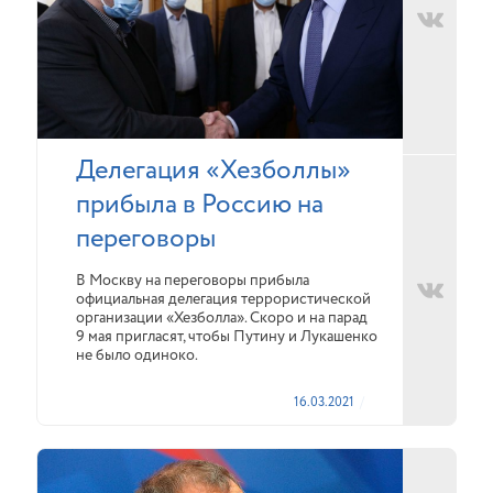
Делегация «Хезболлы»
прибыла в Россию на
переговоры
В Москву на переговоры прибыла
официальная делегация террористической
организации «Хезболла». Скоро и на парад
9 мая пригласят, чтобы Путину и Лукашенко
не было одиноко.
16.03.2021