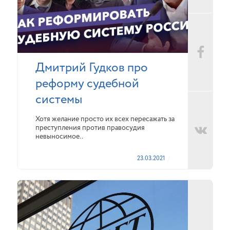
Дмитрий Гудков про
реформу судебной
системы
Хотя желание просто их всех пересажать за
преступления против правосудия
невыносимое..
23.03.2021