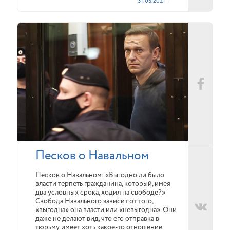
31.03.2021
Песков о Навальном
Песков о Навальном: «Выгодно ли было
власти терпеть гражданина, который, имея
два условных срока, ходил на свободе?»
Свобода Навального зависит от того,
«выгодна» она власти или «невыгодна». Они
даже не делают вид, что его отправка в
тюрьму имеет хоть какое-то отношение