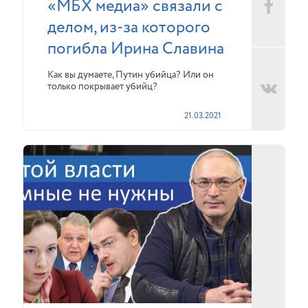
«МБХ медиа» связали с
делом, из-за которого
погибла Ирина Славина
Как вы думаете, Путин убийца? Или он
только покрывает убийц?
21.03.2021