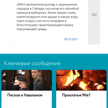
«РАН засекретила доклад о загрязнении
городов в Сибири, посчитав его «бомбой
накануне выборов». Зачем людям знать,
каким воздухом они дышат и какую воду
пьют, когда у них есть поправки в
Конституцию, гарантирующие охрану
окружающей среды.
30.03.2021
Ключевые сообщения
Песков о Навальном
Проклятые 90е?