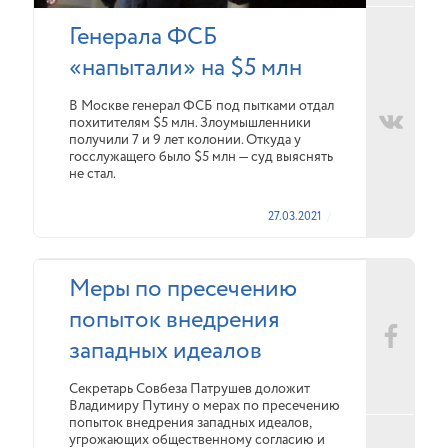
Генерала ФСБ
«напытали» на $5 млн
В Москве генерал ФСБ под пытками отдал
похитителям $5 млн. Злоумышленники
получили 7 и 9 лет колонии. Откуда у
госслужащего было $5 млн — суд выяснять
не стал.
27.03.2021
Меры по пресечению
попыток внедрения
западных идеалов
Секретарь Совбеза Патрушев доложит
Владимиру Путину о мерах по пресечению
попыток внедрения западных идеалов,
угрожающих общественному согласию и