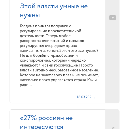
Этой власти умные не
нужны
Госдума приняла поправки о
регулировании просветительской
деятельности. Теперь любое
распространение знаний и навыков
регулируется очередным криво
написанным законом. Зачем это все нужно?
Не для борьбы с мракобесием и
конспирологией, которыми нередко
увлекаются и сами госслужащие. Просто
власти выгодно необразованное население.
Которое не знает своих прав и не понимает,
насколько плохо управляется страна. Как и
ради…
18.03.2021
«27% россиян не
интересуются