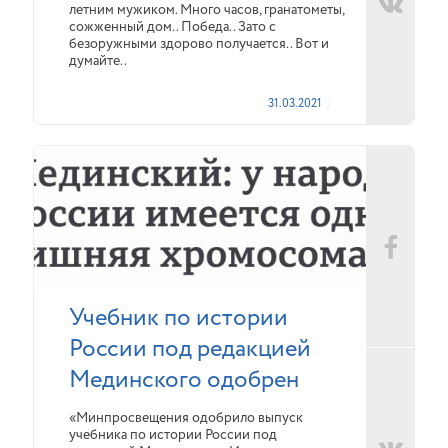
летним мужиком. Много часов, гранатометы,
сожженный дом.. Победа.. Зато с
безоружными здорово получается.. Вот и
думайте..
31.03.2021
Учебник по истории
России под редакцией
Мединского одобрен
«Минпросвещения одобрило выпуск
учебника по истории России под