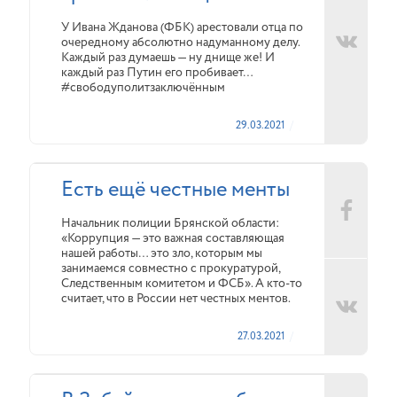
У Ивана Жданова (ФБК) арестовали отца по
очередному абсолютно надуманному делу.
Каждый раз думаешь — ну днище же! И
каждый раз Путин его пробивает…
#свободуполитзаключённым
29.03.2021
Есть ещё честные менты
Начальник полиции Брянской области:
«Коррупция — это важная составляющая
нашей работы… это зло, которым мы
занимаемся совместно с прокуратурой,
Следственным комитетом и ФСБ». А кто-то
считает, что в России нет честных ментов.
27.03.2021