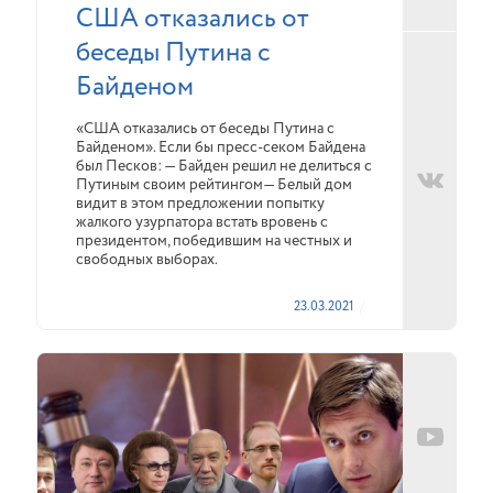
США отказались от
беседы Путина с
Байденом
«США отказались от беседы Путина с
Байденом». Если бы пресс-секом Байдена
был Песков: — Байден решил не делиться с
Путиным своим рейтингом— Белый дом
видит в этом предложении попытку
жалкого узурпатора встать вровень с
президентом, победившим на честных и
свободных выборах.
23.03.2021