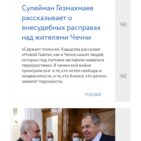
Сулейман Гезмахмаев
рассказывает о
внесудебных расправах
над жителями Чечни
«Сержант полка им. Кадырова рассказал
«Новой Газете», как в Чечне казнят людей,
которых под пытками заставили назваться
террористами». В чеченской войне
проиграли все: и те, кто хотел свободы и
независимости, и те, кто боялся, что регион
захватят террористы.
17.03.2021