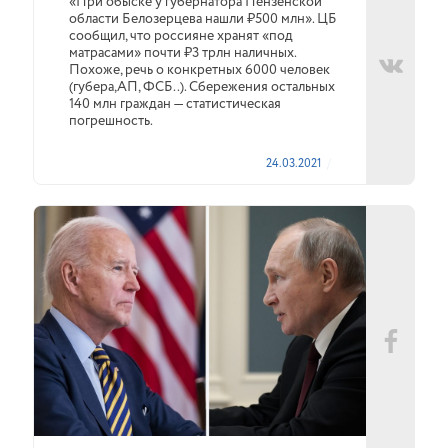
«При обыске у губернатора Пензенской
области Белозерцева нашли ₽500 млн». ЦБ
сообщил, что россияне хранят «под
матрасами» почти ₽3 трлн наличных.
Похоже, речь о конкретных 6000 человек
(губера,АП, ФСБ..). Сбережения остальных
140 млн граждан — статистическая
погрешность.
24.03.2021