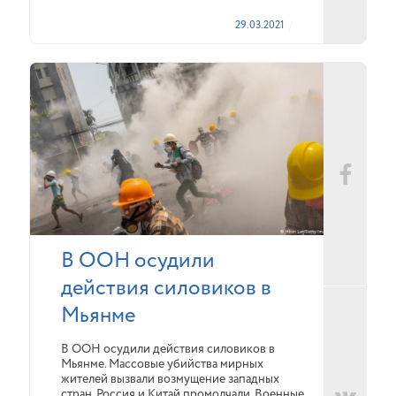
29.03.2021
В ООН осудили
действия силовиков в
Мьянме
В ООН осудили действия силовиков в
Мьянме. Массовые убийства мирных
жителей вызвали возмущение западных
стран. Россия и Китай промолчали. Военные