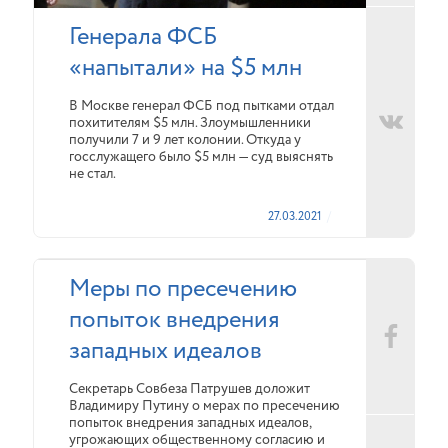
Генерала ФСБ
«напытали» на $5 млн
В Москве генерал ФСБ под пытками отдал
похитителям $5 млн. Злоумышленники
получили 7 и 9 лет колонии. Откуда у
госслужащего было $5 млн — суд выяснять
не стал.
27.03.2021
Меры по пресечению
попыток внедрения
западных идеалов
Секретарь Совбеза Патрушев доложит
Владимиру Путину о мерах по пресечению
попыток внедрения западных идеалов,
угрожающих общественному согласию и