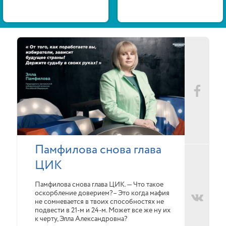
Памфилова снова глава
ЦИК
Памфилова снова глава ЦИК. — Что такое
оскорбление доверием?– Это когда мафия
не сомневается в твоих способностях не
подвести в 21-м и 24-м. Может все же ну их
к черту, Элла Александровна?