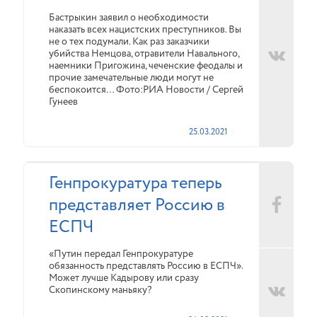
Бастрыкин заявил о необходимости
наказать всех нацистских преступников. Вы
не о тех подумали. Как раз заказчики
убийства Немцова, отравители Навального,
наемники Пригожина, чеченские феодалы и
прочие замечательные люди могут не
беспокоится… Фото:РИА Новости / Сергей
Гунеев
25.03.2021
Генпрокуратура теперь
представляет Россию в
ЕСПЧ
«Путин передал Генпрокуратуре
обязанность представлять Россию в ЕСПЧ».
Может лучше Кадырову или сразу
Скопинскому маньяку?