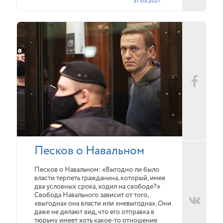
31.03.2021
Песков о Навальном
Песков о Навальном: «Выгодно ли было
власти терпеть гражданина, который, имея
два условных срока, ходил на свободе?»
Свобода Навального зависит от того,
«выгодна» она власти или «невыгодна». Они
даже не делают вид, что его отправка в
тюрьму имеет хоть какое-то отношение