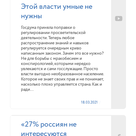
Этой власти умные не
нужны
Госдума приняла поправки о
регулировании просветительской
деятельности. Теперь любое
распространение знаний и навыков
регулируется очередным криво
написанным законом. Зачем это все нужно?
Не для борьбы с мракобесием и
конспирологией, которыми нередко
увлекаются и сами госслужащие. Просто
власти выгодно необразованное население.
Которое не знает своих прав и не понимает,
насколько плохо управляется страна. Как и
ради…
18.03.2021
«27% россиян не
интересуются