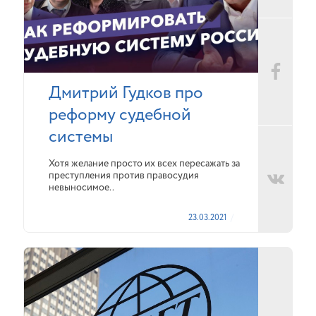
Дмитрий Гудков про
реформу судебной
системы
Хотя желание просто их всех пересажать за
преступления против правосудия
невыносимое..
23.03.2021