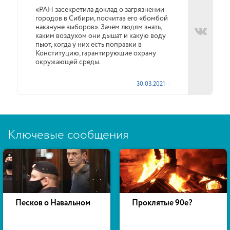
«РАН засекретила доклад о загрязнении
городов в Сибири, посчитав его «бомбой
накануне выборов». Зачем людям знать,
каким воздухом они дышат и какую воду
пьют, когда у них есть поправки в
Конституцию, гарантирующие охрану
окружающей среды.
30.03.2021
Ключевые сообщения
Песков о Навальном
Проклятые 90е?