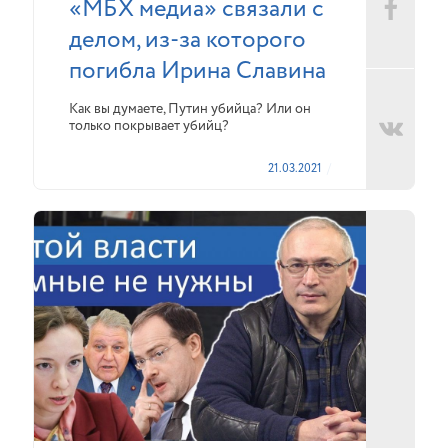
«МБХ медиа» связали с
делом, из-за которого
погибла Ирина Славина
Как вы думаете, Путин убийца? Или он
только покрывает убийц?
21.03.2021