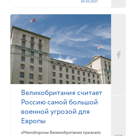
24.03.2021
Великобритания считает
Россию самой большой
военной угрозой для
Европы
«Минобороны Великобритании признало