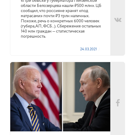
«При обыске у губернатора Пензенской
области Белозерцева нашли ₽500 млн». ЦБ
сообщил, что россияне хранят «под
матрасами» почти ₽3 трлн наличных.
Похоже, речь о конкретных 6000 человек
(губера,АП, ФСБ..). Сбережения остальных
140 млн граждан — статистическая
погрешность.
24.03.2021