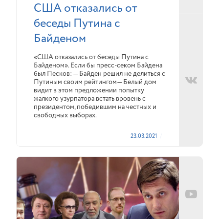
США отказались от
беседы Путина с
Байденом
«США отказались от беседы Путина с
Байденом». Если бы пресс-секом Байдена
был Песков: — Байден решил не делиться с
Путиным своим рейтингом— Белый дом
видит в этом предложении попытку
жалкого узурпатора встать вровень с
президентом, победившим на честных и
свободных выборах.
23.03.2021