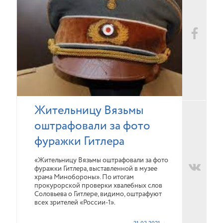
Жительницу Вязьмы
оштрафовали за фото
фуражки Гитлера
«Жительницу Вязьмы оштрафовали за фото
фуражки Гитлера, выставленной в музее
храма Минобороны». По итогам
прокурорской проверки хвалебных слов
Соловьева о Гитлере, видимо, оштрафуют
всех зрителей «России-1».