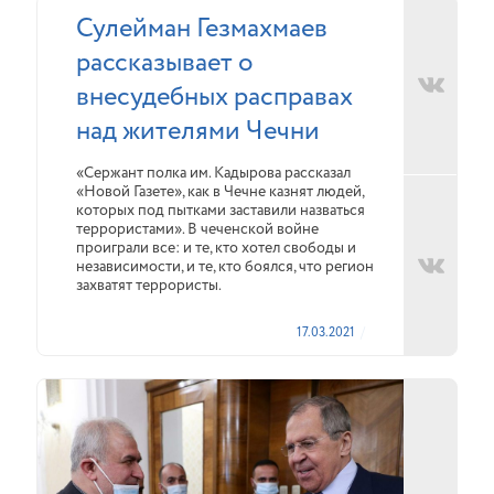
Сулейман Гезмахмаев
рассказывает о
внесудебных расправах
над жителями Чечни
«Сержант полка им. Кадырова рассказал
«Новой Газете», как в Чечне казнят людей,
которых под пытками заставили назваться
террористами». В чеченской войне
проиграли все: и те, кто хотел свободы и
независимости, и те, кто боялся, что регион
захватят террористы.
17.03.2021