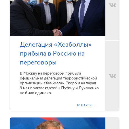
Делегация «Хезболлы»
прибыла в Россию на
переговоры
В Москву на переговоры прибыла
официальная делегация террористической
организации «Хезболла». Скоро и на парад
9 мая пригласят, чтобы Путину и Лукашенко
не было одиноко.
16.03.2021