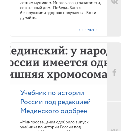
летним мужиком. Много часов, гранатометы,
сожженный дом.. Победа.. Зато с
безоружными здорово получается.. Вот и
думайте..
31.03.2021
Учебник по истории
России под редакцией
Мединского одобрен
«Минпросвещения одобрило выпуск
учебника по истории России под