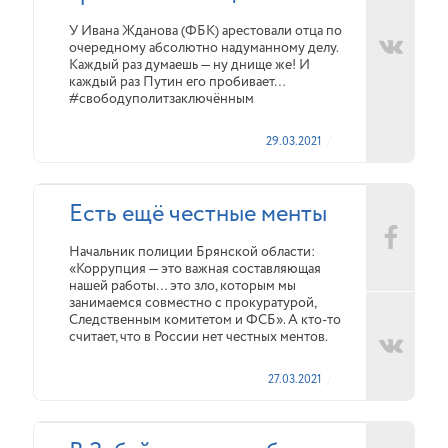
У Ивана Жданова (ФБК) арестовали отца по
очередному абсолютно надуманному делу.
Каждый раз думаешь — ну днище же! И
каждый раз Путин его пробивает…
#свободуполитзаключённым
29.03.2021
Есть ещё честные менты
Начальник полиции Брянской области:
«Коррупция — это важная составляющая
нашей работы… это зло, которым мы
занимаемся совместно с прокуратурой,
Следственным комитетом и ФСБ». А кто-то
считает, что в России нет честных ментов.
27.03.2021