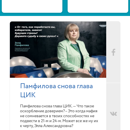
Памфилова снова глава
ЦИК
Памфилова снова глава ЦИК. — Что такое
оскорбление доверием?– Это когда мафия
не сомневается в твоих способностях не
подвести в 21-м и 24-м. Может все же ну их
к черту, Элла Александровна?