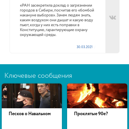
«РАН засекретила доклад о загрязнении
городов в Сибири, посчитав его «бомбой
накануне выборов». Зачем людям знать,
каким воздухом они дышат и какую воду
пьют, когда у них есть поправки в
Конституцию, гарантирующие охрану
окружающей среды.
30.03.2021
Ключевые сообщения
Песков о Навальном
Проклятые 90е?