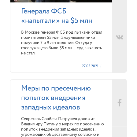
Генерала ФСБ
«напытали» на $5 млн
В Москве генерал ФСБ под пытками отдал
похитителям $5 млн. Злоумышленники
получили 7 и 9 лет колонии. Откуда у
госслужащего было $5 млн — суд выяснять
не стал.
27.03.2021
Меры по пресечению
попыток внедрения
западных идеалов
Секретарь Совбеза Патрушев доложит
Владимиру Путину о мерах по пресечению
попыток внедрения западных идеалов,
угрожающих общественному согласию и