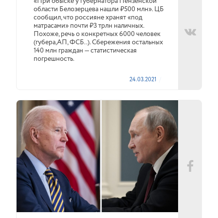
«При обыске у губернатора Пензенской
области Белозерцева нашли ₽500 млн». ЦБ
сообщил, что россияне хранят «под
матрасами» почти ₽3 трлн наличных.
Похоже, речь о конкретных 6000 человек
(губера,АП, ФСБ..). Сбережения остальных
140 млн граждан — статистическая
погрешность.
24.03.2021