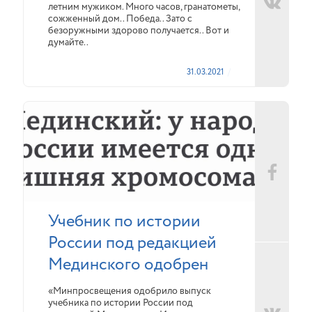
летним мужиком. Много часов, гранатометы,
сожженный дом.. Победа.. Зато с
безоружными здорово получается.. Вот и
думайте..
31.03.2021
Учебник по истории
России под редакцией
Мединского одобрен
«Минпросвещения одобрило выпуск
учебника по истории России под