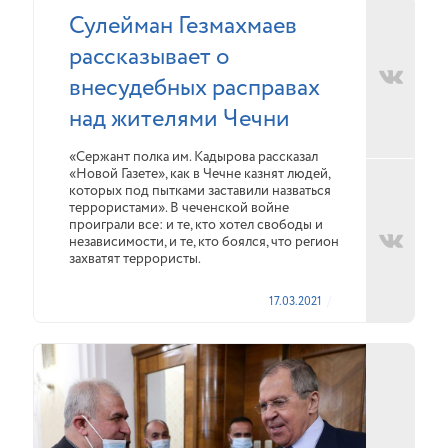
Сулейман Гезмахмаев
рассказывает о
внесудебных расправах
над жителями Чечни
«Сержант полка им. Кадырова рассказал
«Новой Газете», как в Чечне казнят людей,
которых под пытками заставили назваться
террористами». В чеченской войне
проиграли все: и те, кто хотел свободы и
независимости, и те, кто боялся, что регион
захватят террористы.
17.03.2021