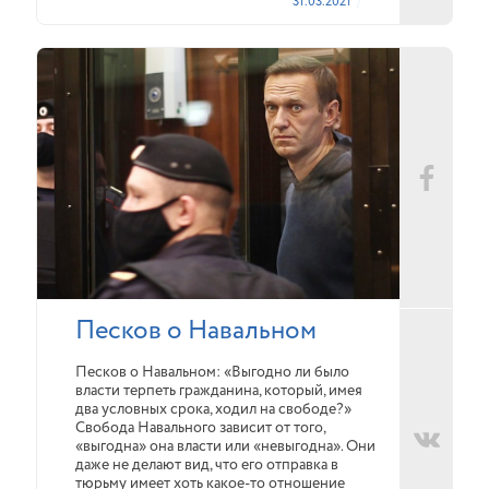
31.03.2021
Песков о Навальном
Песков о Навальном: «Выгодно ли было
власти терпеть гражданина, который, имея
два условных срока, ходил на свободе?»
Свобода Навального зависит от того,
«выгодна» она власти или «невыгодна». Они
даже не делают вид, что его отправка в
тюрьму имеет хоть какое-то отношение