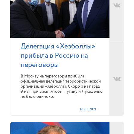
Делегация «Хезболлы»
прибыла в Россию на
переговоры
В Москву на переговоры прибыла
официальная делегация террористической
организации «Хезболла». Скоро и на парад
9 мая пригласят, чтобы Путину и Лукашенко
не было одиноко.
16.03.2021