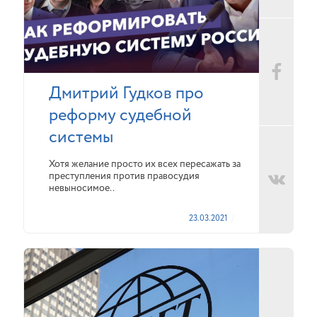
Дмитрий Гудков про
реформу судебной
системы
Хотя желание просто их всех пересажать за
преступления против правосудия
невыносимое..
23.03.2021