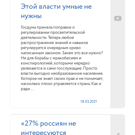
Этой власти умные не
нужны
Госдума приняла поправки о
регулировании просветительской
деятельности. Теперь любое
распространение знаний и навыков
регулируется очередным криво
написанным законом. Зачем это все нужно?
Не для борьбы с мракобесием и
конспирологией, которыми нередко
увлекаются и сами госслужащие. Просто
власти выгодно необразованное население.
Которое не знает своих прав и не понимает,
насколько плохо управляется страна. Как и
ради…
18.03.2021
«27% россиян не
интересуются