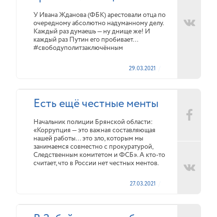
У Ивана Жданова (ФБК) арестовали отца по
очередному абсолютно надуманному делу.
Каждый раз думаешь — ну днище же! И
каждый раз Путин его пробивает…
#свободуполитзаключённым
29.03.2021
Есть ещё честные менты
Начальник полиции Брянской области:
«Коррупция — это важная составляющая
нашей работы… это зло, которым мы
занимаемся совместно с прокуратурой,
Следственным комитетом и ФСБ». А кто-то
считает, что в России нет честных ментов.
27.03.2021