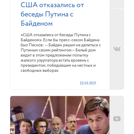
США отказались от
беседы Путина с
Байденом
«США отказались от беседы Путина с
Байденом». Если бы пресс-секом Байдена
был Песков: — Байден решил не делиться с
Путиным своим рейтингом— Белый дом
видит в этом предложении попытку
жалкого узурпатора встать вровень с
президентом, победившим на честных и
свободных выборах.
23.03.2021