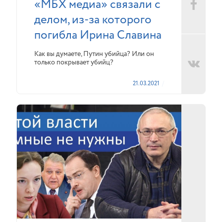
«МБХ медиа» связали с
делом, из-за которого
погибла Ирина Славина
Как вы думаете, Путин убийца? Или он
только покрывает убийц?
21.03.2021