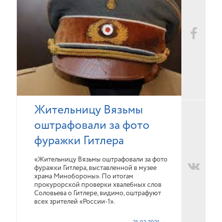
Жительницу Вязьмы
оштрафовали за фото
фуражки Гитлера
«Жительницу Вязьмы оштрафовали за фото
фуражки Гитлера, выставленной в музее
храма Минобороны». По итогам
прокурорской проверки хвалебных слов
Соловьева о Гитлере, видимо, оштрафуют
всех зрителей «России-1».