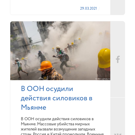
29.03.2021
В ООН осудили
действия силовиков в
Мьянме
В ООН осудили действия силовиков в
Мьянме. Массовые убийства мирных
жителей вызвали возмущение западных
стран. Россия и Китай промолчали. Военные