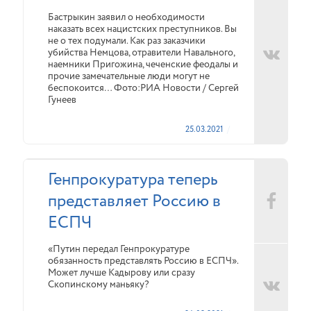
Бастрыкин заявил о необходимости
наказать всех нацистских преступников. Вы
не о тех подумали. Как раз заказчики
убийства Немцова, отравители Навального,
наемники Пригожина, чеченские феодалы и
прочие замечательные люди могут не
беспокоится… Фото:РИА Новости / Сергей
Гунеев
25.03.2021
Генпрокуратура теперь
представляет Россию в
ЕСПЧ
«Путин передал Генпрокуратуре
обязанность представлять Россию в ЕСПЧ».
Может лучше Кадырову или сразу
Скопинскому маньяку?