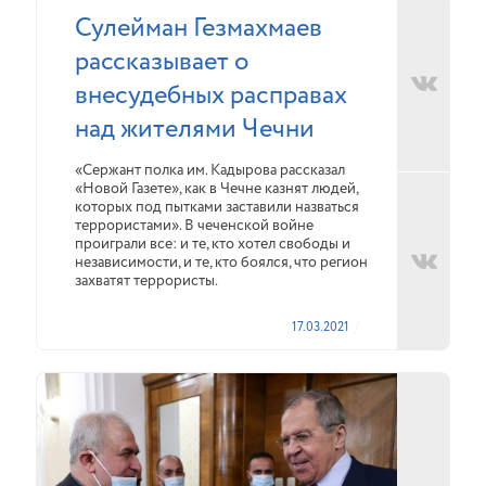
Сулейман Гезмахмаев
рассказывает о
внесудебных расправах
над жителями Чечни
«Сержант полка им. Кадырова рассказал
«Новой Газете», как в Чечне казнят людей,
которых под пытками заставили назваться
террористами». В чеченской войне
проиграли все: и те, кто хотел свободы и
независимости, и те, кто боялся, что регион
захватят террористы.
17.03.2021