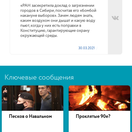
«РАН засекретила доклад о загрязнении
городов в Сибири, посчитав его «бомбой
накануне выборов». Зачем людям знать,
каким воздухом они дышат и какую воду
пьют, когда у них есть поправки в
Конституцию, гарантирующие охрану
окружающей среды.
30.03.2021
Ключевые сообщения
Песков о Навальном
Проклятые 90е?