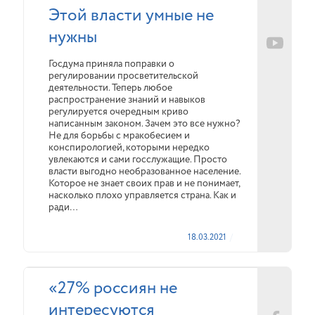
Этой власти умные не
нужны
Госдума приняла поправки о
регулировании просветительской
деятельности. Теперь любое
распространение знаний и навыков
регулируется очередным криво
написанным законом. Зачем это все нужно?
Не для борьбы с мракобесием и
конспирологией, которыми нередко
увлекаются и сами госслужащие. Просто
власти выгодно необразованное население.
Которое не знает своих прав и не понимает,
насколько плохо управляется страна. Как и
ради…
18.03.2021
«27% россиян не
интересуются