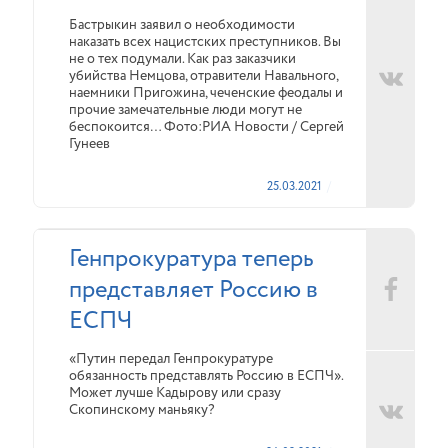
Бастрыкин заявил о необходимости
наказать всех нацистских преступников. Вы
не о тех подумали. Как раз заказчики
убийства Немцова, отравители Навального,
наемники Пригожина, чеченские феодалы и
прочие замечательные люди могут не
беспокоится… Фото:РИА Новости / Сергей
Гунеев
25.03.2021
Генпрокуратура теперь
представляет Россию в
ЕСПЧ
«Путин передал Генпрокуратуре
обязанность представлять Россию в ЕСПЧ».
Может лучше Кадырову или сразу
Скопинскому маньяку?