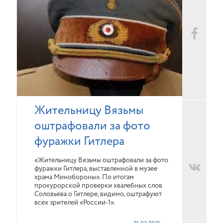
Жительницу Вязьмы
оштрафовали за фото
фуражки Гитлера
«Жительницу Вязьмы оштрафовали за фото
фуражки Гитлера, выставленной в музее
храма Минобороны». По итогам
прокурорской проверки хвалебных слов
Соловьева о Гитлере, видимо, оштрафуют
всех зрителей «России-1».