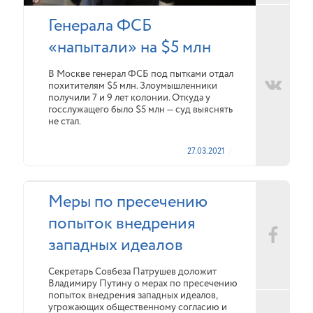
Генерала ФСБ
«напытали» на $5 млн
В Москве генерал ФСБ под пытками отдал
похитителям $5 млн. Злоумышленники
получили 7 и 9 лет колонии. Откуда у
госслужащего было $5 млн — суд выяснять
не стал.
27.03.2021
Меры по пресечению
попыток внедрения
западных идеалов
Секретарь Совбеза Патрушев доложит
Владимиру Путину о мерах по пресечению
попыток внедрения западных идеалов,
угрожающих общественному согласию и