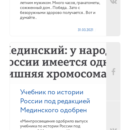
летним мужиком. Много часов, гранатометы,
сожженный дом.. Победа.. Зато с
безоружными здорово получается.. Вот и
думайте..
31.03.2021
Учебник по истории
России под редакцией
Мединского одобрен
«Минпросвещения одобрило выпуск
учебника по истории России под