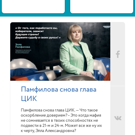
Памфилова снова глава
ЦИК
Памфилова снова глава ЦИК. — Что такое
оскорбление доверием?– Это когда мафия
не сомневается в твоих способностях не
подвести в 21-м и 24-м. Может все же ну их
к черту, Элла Александровна?