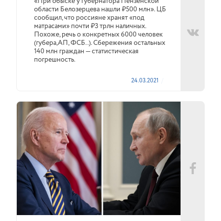
«При обыске у губернатора Пензенской
области Белозерцева нашли ₽500 млн». ЦБ
сообщил, что россияне хранят «под
матрасами» почти ₽3 трлн наличных.
Похоже, речь о конкретных 6000 человек
(губера,АП, ФСБ..). Сбережения остальных
140 млн граждан — статистическая
погрешность.
24.03.2021