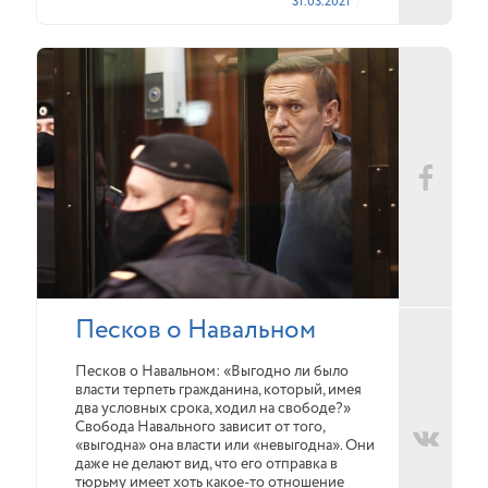
31.03.2021
Песков о Навальном
Песков о Навальном: «Выгодно ли было
власти терпеть гражданина, который, имея
два условных срока, ходил на свободе?»
Свобода Навального зависит от того,
«выгодна» она власти или «невыгодна». Они
даже не делают вид, что его отправка в
тюрьму имеет хоть какое-то отношение