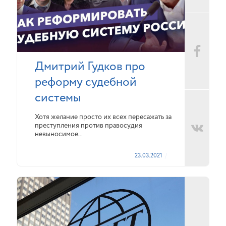
Дмитрий Гудков про
реформу судебной
системы
Хотя желание просто их всех пересажать за
преступления против правосудия
невыносимое..
23.03.2021