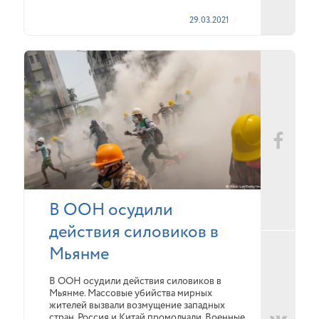
29.03.2021
В ООН осудили
действия силовиков в
Мьянме
В ООН осудили действия силовиков в
Мьянме. Массовые убийства мирных
жителей вызвали возмущение западных
стран. Россия и Китай промолчали. Военные