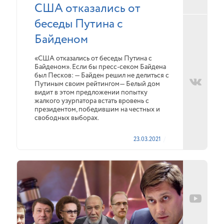
США отказались от
беседы Путина с
Байденом
«США отказались от беседы Путина с
Байденом». Если бы пресс-секом Байдена
был Песков: — Байден решил не делиться с
Путиным своим рейтингом— Белый дом
видит в этом предложении попытку
жалкого узурпатора встать вровень с
президентом, победившим на честных и
свободных выборах.
23.03.2021