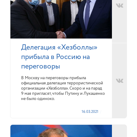
Делегация «Хезболлы»
прибыла в Россию на
переговоры
В Москву на переговоры прибыла
официальная делегация террористической
организации «Хезболла». Скоро и на парад
9 мая пригласят, чтобы Путину и Лукашенко
не было одиноко.
16.03.2021