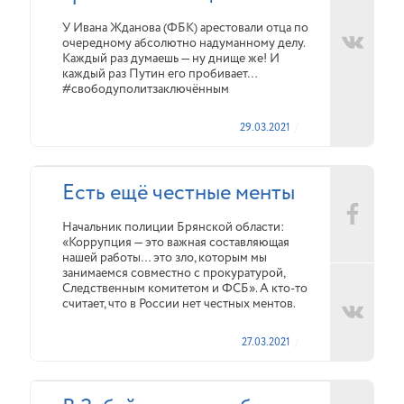
У Ивана Жданова (ФБК) арестовали отца по
очередному абсолютно надуманному делу.
Каждый раз думаешь — ну днище же! И
каждый раз Путин его пробивает…
#свободуполитзаключённым
29.03.2021
Есть ещё честные менты
Начальник полиции Брянской области:
«Коррупция — это важная составляющая
нашей работы… это зло, которым мы
занимаемся совместно с прокуратурой,
Следственным комитетом и ФСБ». А кто-то
считает, что в России нет честных ментов.
27.03.2021