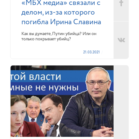
«МБХ медиа» связали с
делом, из-за которого
погибла Ирина Славина
Как вы думаете, Путин убийца? Или он
только покрывает убийц?
21.03.2021