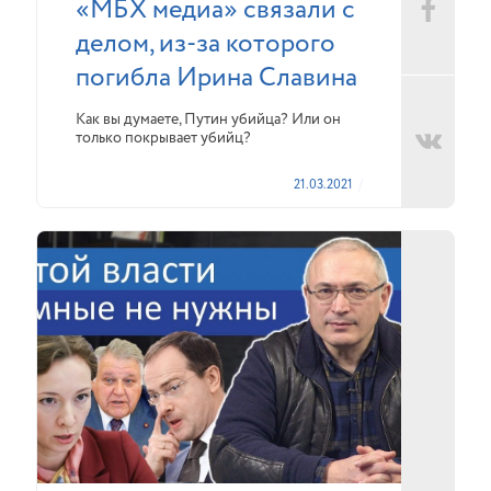
«МБХ медиа» связали с
делом, из-за которого
погибла Ирина Славина
Как вы думаете, Путин убийца? Или он
только покрывает убийц?
21.03.2021