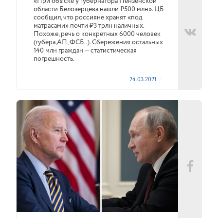
«При обыске у губернатора Пензенской
области Белозерцева нашли ₽500 млн». ЦБ
сообщил, что россияне хранят «под
матрасами» почти ₽3 трлн наличных.
Похоже, речь о конкретных 6000 человек
(губера,АП, ФСБ..). Сбережения остальных
140 млн граждан — статистическая
погрешность.
24.03.2021