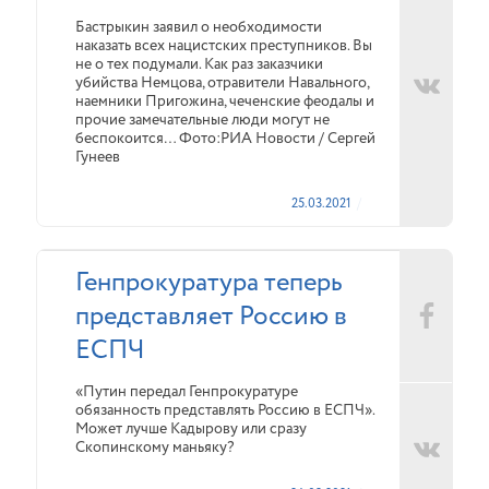
Бастрыкин заявил о необходимости
наказать всех нацистских преступников. Вы
не о тех подумали. Как раз заказчики
убийства Немцова, отравители Навального,
наемники Пригожина, чеченские феодалы и
прочие замечательные люди могут не
беспокоится… Фото:РИА Новости / Сергей
Гунеев
25.03.2021
Генпрокуратура теперь
представляет Россию в
ЕСПЧ
«Путин передал Генпрокуратуре
обязанность представлять Россию в ЕСПЧ».
Может лучше Кадырову или сразу
Скопинскому маньяку?