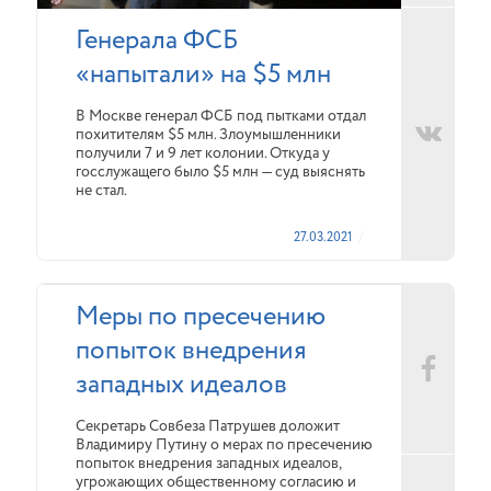
Генерала ФСБ
«напытали» на $5 млн
В Москве генерал ФСБ под пытками отдал
похитителям $5 млн. Злоумышленники
получили 7 и 9 лет колонии. Откуда у
госслужащего было $5 млн — суд выяснять
не стал.
27.03.2021
Меры по пресечению
попыток внедрения
западных идеалов
Секретарь Совбеза Патрушев доложит
Владимиру Путину о мерах по пресечению
попыток внедрения западных идеалов,
угрожающих общественному согласию и