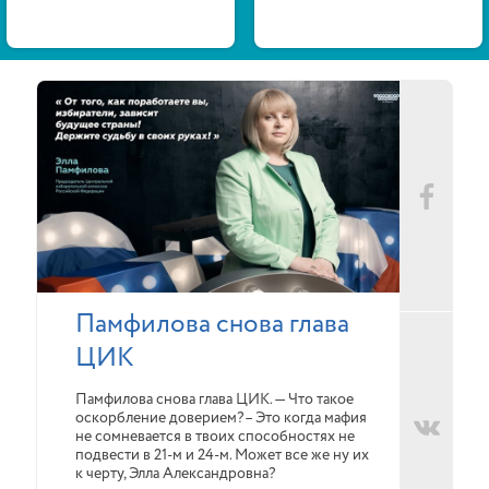
Памфилова снова глава
ЦИК
Памфилова снова глава ЦИК. — Что такое
оскорбление доверием?– Это когда мафия
не сомневается в твоих способностях не
подвести в 21-м и 24-м. Может все же ну их
к черту, Элла Александровна?