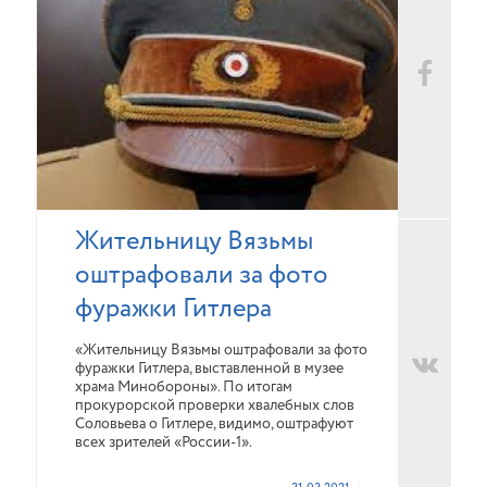
Жительницу Вязьмы
оштрафовали за фото
фуражки Гитлера
«Жительницу Вязьмы оштрафовали за фото
фуражки Гитлера, выставленной в музее
храма Минобороны». По итогам
прокурорской проверки хвалебных слов
Соловьева о Гитлере, видимо, оштрафуют
всех зрителей «России-1».