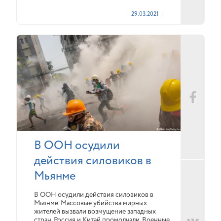
29.03.2021
В ООН осудили
действия силовиков в
Мьянме
В ООН осудили действия силовиков в
Мьянме. Массовые убийства мирных
жителей вызвали возмущение западных
стран. Россия и Китай промолчали. Военные