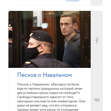
31.03.2021
Песков о Навальном
Песков о Навальном: «Выгодно ли было
власти терпеть гражданина, который, имея
два условных срока, ходил на свободе?»
Свобода Навального зависит от того,
«выгодна» она власти или «невыгодна». Они
даже не делают вид, что его отправка в
тюрьму имеет хоть какое-то отношение