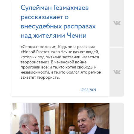
Сулейман Гезмахмаев
рассказывает о
внесудебных расправах
над жителями Чечни
«Сержант полка им. Кадырова рассказал
«Новой Газете», как в Чечне казнят людей,
которых под пытками заставили назваться
террористами». В чеченской войне
проиграли все: и те, кто хотел свободы и
независимости, и те, кто боялся, что регион
захватят террористы.
17.03.2021