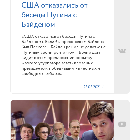
США отказались от
беседы Путина с
Байденом
«США отказались от беседы Путина с
Байденом». Если бы пресс-секом Байдена
был Песков: — Байден решил не делиться с
Путиным своим рейтингом— Белый дом
видит в этом предложении попытку
жалкого узурпатора встать вровень с
президентом, победившим на честных и
свободных выборах.
23.03.2021