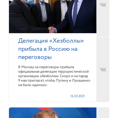
Делегация «Хезболлы»
прибыла в Россию на
переговоры
В Москву на переговоры прибыла
официальная делегация террористической
организации «Хезболла». Скоро и на парад
9 мая пригласят, чтобы Путину и Лукашенко
не было одиноко.
16.03.2021