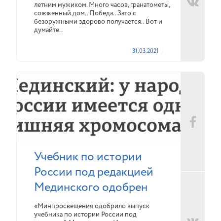
летним мужиком. Много часов, гранатометы,
сожженный дом.. Победа.. Зато с
безоружными здорово получается.. Вот и
думайте..
31.03.2021
Учебник по истории
России под редакцией
Мединского одобрен
«Минпросвещения одобрило выпуск
учебника по истории России под