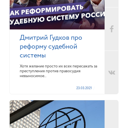
Дмитрий Гудков про
реформу судебной
системы
Хотя желание просто их всех пересажать за
преступления против правосудия
невыносимое..
23.03.2021