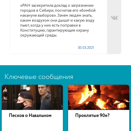
«РАН засекретила доклад о загрязнении
городов в Сибири, посчитав его «бомбой
накануне выборов». Зачем людям знать,
каким воздухом они дышат и какую воду
пьют, когда у них есть поправки в
Конституцию, гарантирующие охрану
окружающей среды.
30.03.2021
Ключевые сообщения
Песков о Навальном
Проклятые 90е?