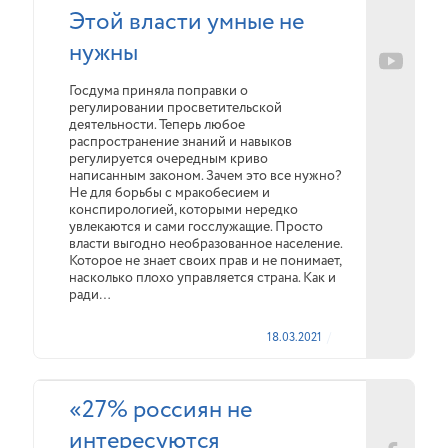
Этой власти умные не
нужны
Госдума приняла поправки о
регулировании просветительской
деятельности. Теперь любое
распространение знаний и навыков
регулируется очередным криво
написанным законом. Зачем это все нужно?
Не для борьбы с мракобесием и
конспирологией, которыми нередко
увлекаются и сами госслужащие. Просто
власти выгодно необразованное население.
Которое не знает своих прав и не понимает,
насколько плохо управляется страна. Как и
ради…
18.03.2021
«27% россиян не
интересуются