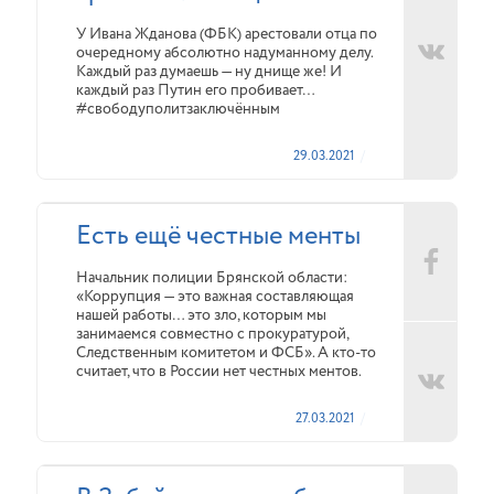
У Ивана Жданова (ФБК) арестовали отца по
очередному абсолютно надуманному делу.
Каждый раз думаешь — ну днище же! И
каждый раз Путин его пробивает…
#свободуполитзаключённым
29.03.2021
Есть ещё честные менты
Начальник полиции Брянской области:
«Коррупция — это важная составляющая
нашей работы… это зло, которым мы
занимаемся совместно с прокуратурой,
Следственным комитетом и ФСБ». А кто-то
считает, что в России нет честных ментов.
27.03.2021