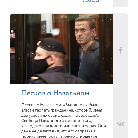
31.03.2021
Песков о Навальном
Песков о Навальном: «Выгодно ли было
власти терпеть гражданина, который, имея
два условных срока, ходил на свободе?»
Свобода Навального зависит от того,
«выгодна» она власти или «невыгодна». Они
даже не делают вид, что его отправка в
тюрьму имеет хоть какое-то отношение