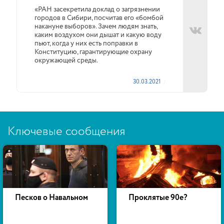
«РАН засекретила доклад о загрязнении
городов в Сибири, посчитав его «бомбой
накануне выборов». Зачем людям знать,
каким воздухом они дышат и какую воду
пьют, когда у них есть поправки в
Конституцию, гарантирующие охрану
окружающей среды.
30.03.2021
Ключевые сообщения
Песков о Навальном
Проклятые 90е?