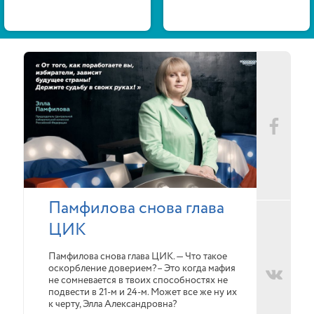
Памфилова снова глава
ЦИК
Памфилова снова глава ЦИК. — Что такое
оскорбление доверием?– Это когда мафия
не сомневается в твоих способностях не
подвести в 21-м и 24-м. Может все же ну их
к черту, Элла Александровна?