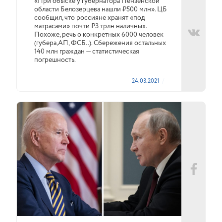
«При обыске у губернатора Пензенской
области Белозерцева нашли ₽500 млн». ЦБ
сообщил, что россияне хранят «под
матрасами» почти ₽3 трлн наличных.
Похоже, речь о конкретных 6000 человек
(губера,АП, ФСБ..). Сбережения остальных
140 млн граждан — статистическая
погрешность.
24.03.2021