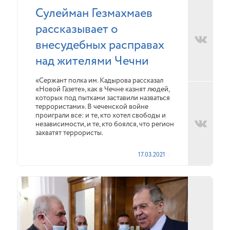
Сулейман Гезмахмаев
рассказывает о
внесудебных расправах
над жителями Чечни
«Сержант полка им. Кадырова рассказал
«Новой Газете», как в Чечне казнят людей,
которых под пытками заставили назваться
террористами». В чеченской войне
проиграли все: и те, кто хотел свободы и
независимости, и те, кто боялся, что регион
захватят террористы.
17.03.2021