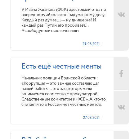
У Ивана Жданова (ФБК) арестовали отца по
очередному абсолютно надуманному делу.
Каждый раз думаешь — ну днище же! И
каждый раз Путин его пробивает…
#свободуполитзаключённым
29.03.2021
Есть ещё честные менты
Начальник полиции Брянской области:
«Коррупция — это важная составляющая
нашей работы… это зло, которым мы
занимаемся совместно с прокуратурой,
Следственным комитетом и ФСБ». А кто-то
считает, что в России нет честных ментов.
27.03.2021