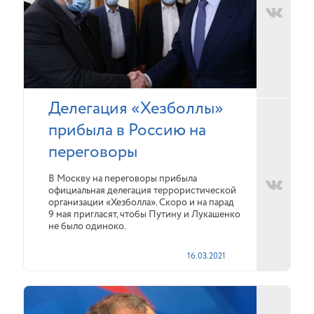
Делегация «Хезболлы»
прибыла в Россию на
переговоры
В Москву на переговоры прибыла
официальная делегация террористической
организации «Хезболла». Скоро и на парад
9 мая пригласят, чтобы Путину и Лукашенко
не было одиноко.
16.03.2021