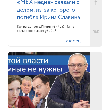
«МБХ медиа» связали с
делом, из-за которого
погибла Ирина Славина
Как вы думаете, Путин убийца? Или он
только покрывает убийц?
21.03.2021