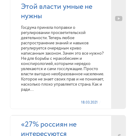
Этой власти умные не
нужны
Госдума приняла поправки о
регулировании просветительской
деятельности. Теперь любое
распространение знаний и навыков
регулируется очередным криво
написанным законом. Зачем это все нужно?
Не для борьбы с мракобесием и
конспирологией, которыми нередко
увлекаются и сами госслужащие. Просто
власти выгодно необразованное население.
Которое не знает своих прав и не понимает,
насколько плохо управляется страна. Как и
ради…
18.03.2021
«27% россиян не
интересуются