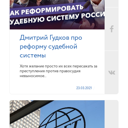
Дмитрий Гудков про
реформу судебной
системы
Хотя желание просто их всех пересажать за
преступления против правосудия
невыносимое..
23.03.2021