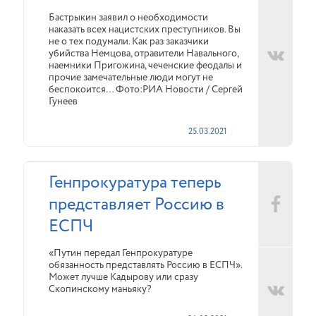
Бастрыкин заявил о необходимости
наказать всех нацистских преступников. Вы
не о тех подумали. Как раз заказчики
убийства Немцова, отравители Навального,
наемники Пригожина, чеченские феодалы и
прочие замечательные люди могут не
беспокоится… Фото:РИА Новости / Сергей
Гунеев
25.03.2021
Генпрокуратура теперь
представляет Россию в
ЕСПЧ
«Путин передал Генпрокуратуре
обязанность представлять Россию в ЕСПЧ».
Может лучше Кадырову или сразу
Скопинскому маньяку?