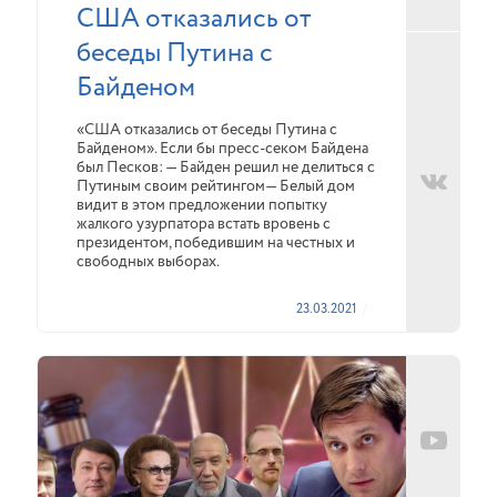
США отказались от
беседы Путина с
Байденом
«США отказались от беседы Путина с
Байденом». Если бы пресс-секом Байдена
был Песков: — Байден решил не делиться с
Путиным своим рейтингом— Белый дом
видит в этом предложении попытку
жалкого узурпатора встать вровень с
президентом, победившим на честных и
свободных выборах.
23.03.2021