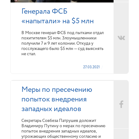
Генерала ФСБ
«напытали» на $5 млн
В Москве генерал ФСБ под пытками отдал
похитителям $5 млн. Злоумышленники
получили 7 и 9 лет колонии. Откуда у
госслужащего было $5 млн — суд выяснять
не стал.
27.03.2021
Меры по пресечению
попыток внедрения
западных идеалов
Секретарь Совбеза Патрушев доложит
Владимиру Путину о мерах по пресечению
попыток внедрения западных идеалов,
угрожающих общественному согласию и