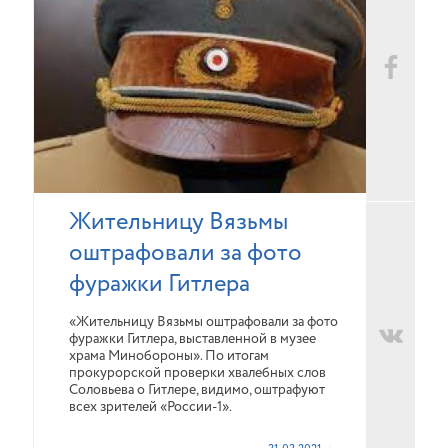
Жительницу Вязьмы
оштрафовали за фото
фуражки Гитлера
«Жительницу Вязьмы оштрафовали за фото
фуражки Гитлера, выставленной в музее
храма Минобороны». По итогам
прокурорской проверки хвалебных слов
Соловьева о Гитлере, видимо, оштрафуют
всех зрителей «России-1».