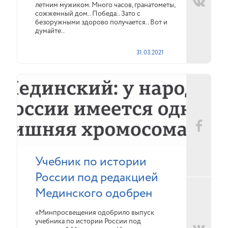
летним мужиком. Много часов, гранатометы,
сожженный дом.. Победа.. Зато с
безоружными здорово получается.. Вот и
думайте..
31.03.2021
Учебник по истории
России под редакцией
Мединского одобрен
«Минпросвещения одобрило выпуск
учебника по истории России под