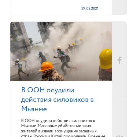
29.03.2021
В ООН осудили
действия силовиков в
Мьянме
В ООН осудили действия силовиков в
Мьянме. Массовые убийства мирных
жителей вызвали возмущение западных
стран. Россия и Китай промолчали. Военные