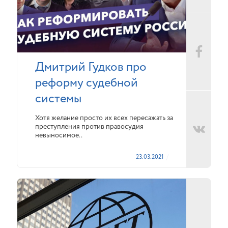
Дмитрий Гудков про
реформу судебной
системы
Хотя желание просто их всех пересажать за
преступления против правосудия
невыносимое..
23.03.2021