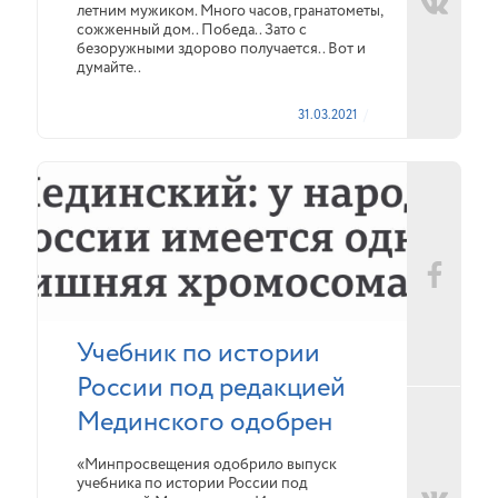
летним мужиком. Много часов, гранатометы,
сожженный дом.. Победа.. Зато с
безоружными здорово получается.. Вот и
думайте..
31.03.2021
Учебник по истории
России под редакцией
Мединского одобрен
«Минпросвещения одобрило выпуск
учебника по истории России под