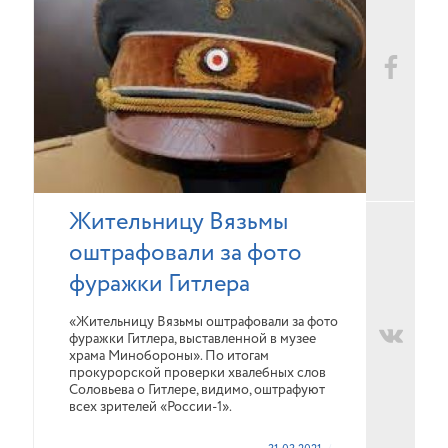
Жительницу Вязьмы
оштрафовали за фото
фуражки Гитлера
«Жительницу Вязьмы оштрафовали за фото
фуражки Гитлера, выставленной в музее
храма Минобороны». По итогам
прокурорской проверки хвалебных слов
Соловьева о Гитлере, видимо, оштрафуют
всех зрителей «России-1».