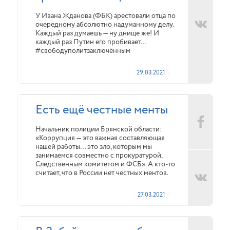
У Ивана Жданова (ФБК) арестовали отца по
очередному абсолютно надуманному делу.
Каждый раз думаешь — ну днище же! И
каждый раз Путин его пробивает…
#свободуполитзаключённым
29.03.2021
Есть ещё честные менты
Начальник полиции Брянской области:
«Коррупция — это важная составляющая
нашей работы… это зло, которым мы
занимаемся совместно с прокуратурой,
Следственным комитетом и ФСБ». А кто-то
считает, что в России нет честных ментов.
27.03.2021