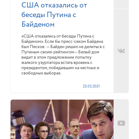
США отказались от
беседы Путина с
Байденом
«США отказались от беседы Путина с
Байденом». Если бы пресс-секом Байдена
был Песков: — Байден решил не делиться с
Путиным своим рейтингом— Белый дом
видит в этом предложении попытку
жалкого узурпатора встать вровень с
президентом, победившим на честных и
свободных выборах.
23.03.2021