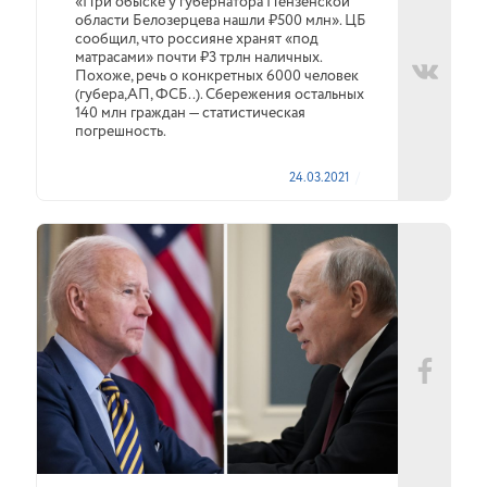
«При обыске у губернатора Пензенской
области Белозерцева нашли ₽500 млн». ЦБ
сообщил, что россияне хранят «под
матрасами» почти ₽3 трлн наличных.
Похоже, речь о конкретных 6000 человек
(губера,АП, ФСБ..). Сбережения остальных
140 млн граждан — статистическая
погрешность.
24.03.2021