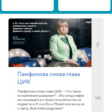
Памфилова снова глава
ЦИК
Памфилова снова глава ЦИК. — Что такое
оскорбление доверием?– Это когда мафия
не сомневается в твоих способностях не
подвести в 21-м и 24-м. Может все же ну их
к черту, Элла Александровна?