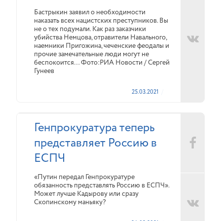
Бастрыкин заявил о необходимости
наказать всех нацистских преступников. Вы
не о тех подумали. Как раз заказчики
убийства Немцова, отравители Навального,
наемники Пригожина, чеченские феодалы и
прочие замечательные люди могут не
беспокоится… Фото:РИА Новости / Сергей
Гунеев
25.03.2021
Генпрокуратура теперь
представляет Россию в
ЕСПЧ
«Путин передал Генпрокуратуре
обязанность представлять Россию в ЕСПЧ».
Может лучше Кадырову или сразу
Скопинскому маньяку?