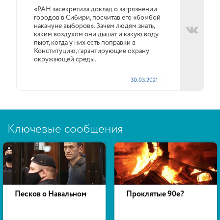
«РАН засекретила доклад о загрязнении
городов в Сибири, посчитав его «бомбой
накануне выборов». Зачем людям знать,
каким воздухом они дышат и какую воду
пьют, когда у них есть поправки в
Конституцию, гарантирующие охрану
окружающей среды.
30.03.2021
Ключевые сообщения
Песков о Навальном
Проклятые 90е?