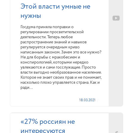
Этой власти умные не
нужны
Госдума приняла поправки о
регулировании просветительской
деятельности. Теперь любое
распространение знаний и навыков
регулируется очередным криво
написанным законом. Зачем это все нужно?
Не для борьбы с мракобесием и
конспирологией, которыми нередко
увлекаются и сами госслужащие. Просто
власти выгодно необразованное население.
Которое не знает своих прав и не понимает,
насколько плохо управляется страна. Как и
ради…
18.03.2021
«27% россиян не
интересуются