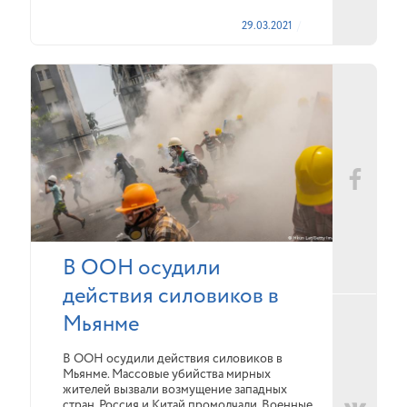
29.03.2021
В ООН осудили
действия силовиков в
Мьянме
В ООН осудили действия силовиков в
Мьянме. Массовые убийства мирных
жителей вызвали возмущение западных
стран. Россия и Китай промолчали. Военные