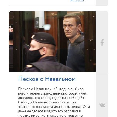
31.03.2021
Песков о Навальном
Песков о Навальном: «Выгодно ли было
власти терпеть гражданина, который, имея
два условных срока, ходил на свободе?»
Свобода Навального зависит от того,
«выгодна» она власти или «невыгодна». Они
даже не делают вид, что его отправка в
тюрьму имеет хоть какое-то отношение