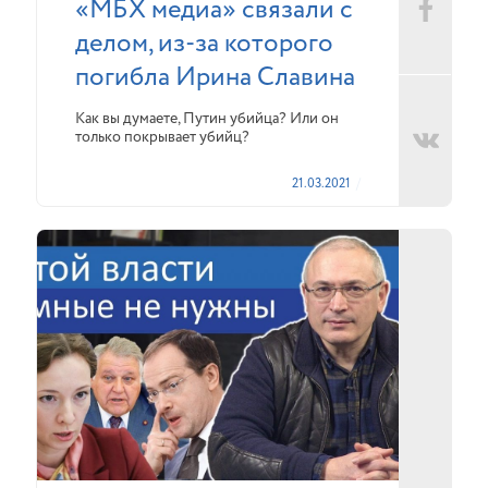
«МБХ медиа» связали с
делом, из-за которого
погибла Ирина Славина
Как вы думаете, Путин убийца? Или он
только покрывает убийц?
21.03.2021