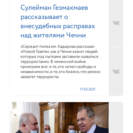
Сулейман Гезмахмаев
рассказывает о
внесудебных расправах
над жителями Чечни
«Сержант полка им. Кадырова рассказал
«Новой Газете», как в Чечне казнят людей,
которых под пытками заставили назваться
террористами». В чеченской войне
проиграли все: и те, кто хотел свободы и
независимости, и те, кто боялся, что регион
захватят террористы.
17.03.2021