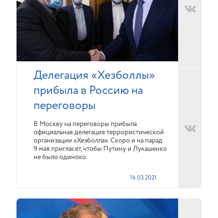
Делегация «Хезболлы»
прибыла в Россию на
переговоры
В Москву на переговоры прибыла
официальная делегация террористической
организации «Хезболла». Скоро и на парад
9 мая пригласят, чтобы Путину и Лукашенко
не было одиноко.
16.03.2021