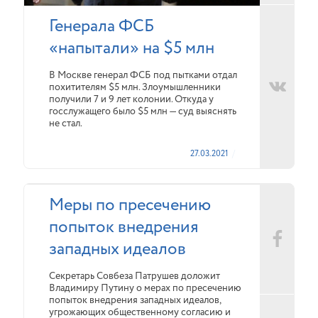
Генерала ФСБ
«напытали» на $5 млн
В Москве генерал ФСБ под пытками отдал
похитителям $5 млн. Злоумышленники
получили 7 и 9 лет колонии. Откуда у
госслужащего было $5 млн — суд выяснять
не стал.
27.03.2021
Меры по пресечению
попыток внедрения
западных идеалов
Секретарь Совбеза Патрушев доложит
Владимиру Путину о мерах по пресечению
попыток внедрения западных идеалов,
угрожающих общественному согласию и