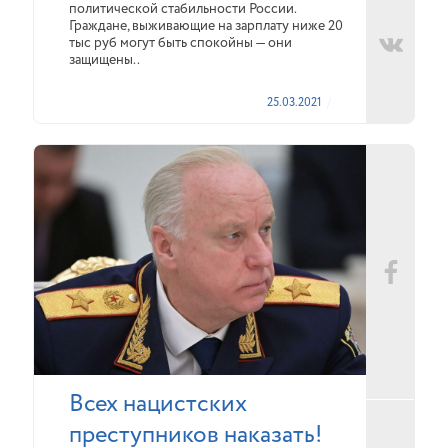
политической стабильности России.
Граждане, выживающие на зарплату ниже 20
тыс руб могут быть спокойны — они
защищены..
25.03.2021
Всех нацистских
преступников наказать!