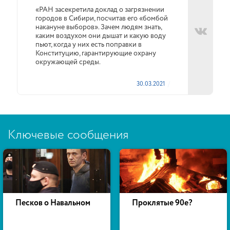
«РАН засекретила доклад о загрязнении
городов в Сибири, посчитав его «бомбой
накануне выборов». Зачем людям знать,
каким воздухом они дышат и какую воду
пьют, когда у них есть поправки в
Конституцию, гарантирующие охрану
окружающей среды.
30.03.2021
Ключевые сообщения
Песков о Навальном
Проклятые 90е?