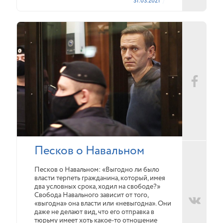
31.03.2021
Песков о Навальном
Песков о Навальном: «Выгодно ли было
власти терпеть гражданина, который, имея
два условных срока, ходил на свободе?»
Свобода Навального зависит от того,
«выгодна» она власти или «невыгодна». Они
даже не делают вид, что его отправка в
тюрьму имеет хоть какое-то отношение