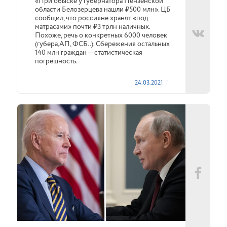
«При обыске у губернатора Пензенской
области Белозерцева нашли ₽500 млн». ЦБ
сообщил, что россияне хранят «под
матрасами» почти ₽3 трлн наличных.
Похоже, речь о конкретных 6000 человек
(губера,АП, ФСБ..). Сбережения остальных
140 млн граждан — статистическая
погрешность.
24.03.2021