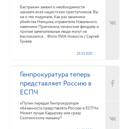
Бастрыкин заявил о необходимости
наказать всех нацистских преступников. Вы
не о тех подумали. Как раз заказчики
убийства Немцова, отравители Навального,
наемники Пригожина, чеченские феодалы и
прочие замечательные люди могут не
беспокоится… Фото:РИА Новости / Сергей
Гунеев
25.03.2021
Генпрокуратура теперь
представляет Россию в
ЕСПЧ
«Путин передал Генпрокуратуре
обязанность представлять Россию в ЕСПЧ».
Может лучше Кадырову или сразу
Скопинскому маньяку?