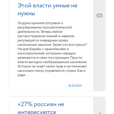
Этой власти умные не
нужны
Госдума приняла поправки о
регулировании просветительской
деятельности. Теперь любое
распространение знаний и навыков
регулируется очередным криво
написанным законом. Зачем это все нужно?
Не для борьбы с мракобесием и
конспирологией, которыми нередко
увлекаются и сами госслужащие. Просто
власти выгодно необразованное население.
Которое не знает своих прав и не понимает,
насколько плохо управляется страна. Как и
ради…
18.03.2021
«27% россиян не
интересуются