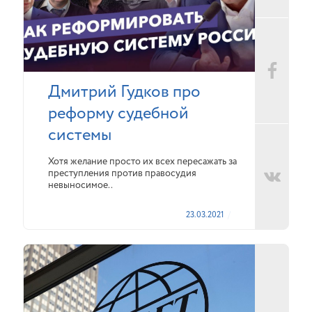
Дмитрий Гудков про
реформу судебной
системы
Хотя желание просто их всех пересажать за
преступления против правосудия
невыносимое..
23.03.2021