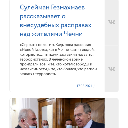
Сулейман Гезмахмаев
рассказывает о
внесудебных расправах
над жителями Чечни
«Сержант полка им. Кадырова рассказал
«Новой Газете», как в Чечне казнят людей,
которых под пытками заставили назваться
террористами». В чеченской войне
проиграли все: и те, кто хотел свободы и
независимости, и те, кто боялся, что регион
захватят террористы.
17.03.2021