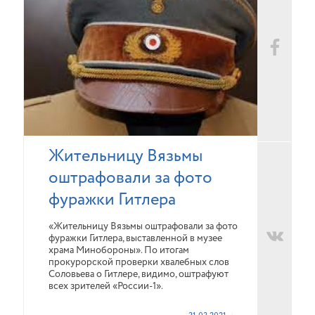
Жительницу Вязьмы
оштрафовали за фото
фуражки Гитлера
«Жительницу Вязьмы оштрафовали за фото
фуражки Гитлера, выставленной в музее
храма Минобороны». По итогам
прокурорской проверки хвалебных слов
Соловьева о Гитлере, видимо, оштрафуют
всех зрителей «России-1».