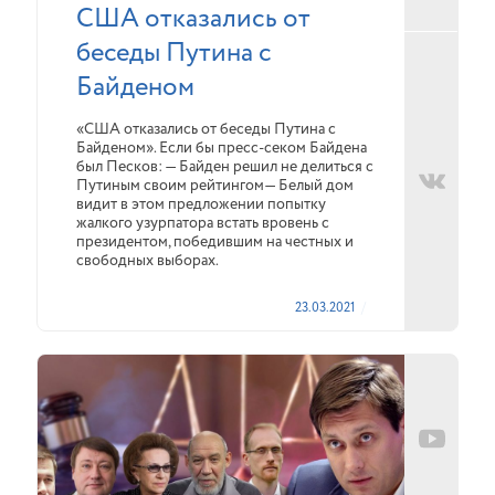
США отказались от
беседы Путина с
Байденом
«США отказались от беседы Путина с
Байденом». Если бы пресс-секом Байдена
был Песков: — Байден решил не делиться с
Путиным своим рейтингом— Белый дом
видит в этом предложении попытку
жалкого узурпатора встать вровень с
президентом, победившим на честных и
свободных выборах.
23.03.2021