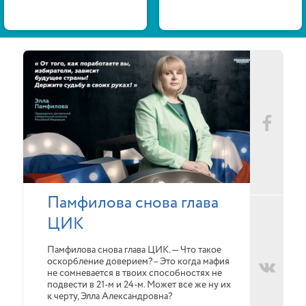
Памфилова снова глава
ЦИК
Памфилова снова глава ЦИК. — Что такое
оскорбление доверием?– Это когда мафия
не сомневается в твоих способностях не
подвести в 21-м и 24-м. Может все же ну их
к черту, Элла Александровна?