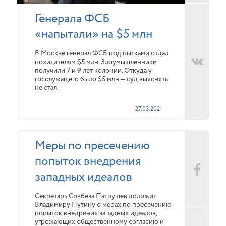
Генерала ФСБ
«напытали» на $5 млн
В Москве генерал ФСБ под пытками отдал
похитителям $5 млн. Злоумышленники
получили 7 и 9 лет колонии. Откуда у
госслужащего было $5 млн — суд выяснять
не стал.
27.03.2021
Меры по пресечению
попыток внедрения
западных идеалов
Секретарь Совбеза Патрушев доложит
Владимиру Путину о мерах по пресечению
попыток внедрения западных идеалов,
угрожающих общественному согласию и