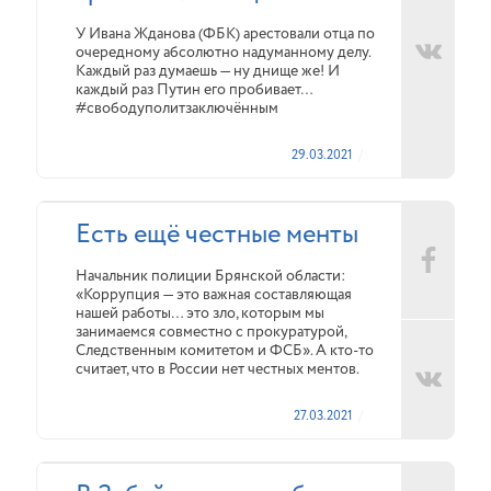
У Ивана Жданова (ФБК) арестовали отца по
очередному абсолютно надуманному делу.
Каждый раз думаешь — ну днище же! И
каждый раз Путин его пробивает…
#свободуполитзаключённым
29.03.2021
Есть ещё честные менты
Начальник полиции Брянской области:
«Коррупция — это важная составляющая
нашей работы… это зло, которым мы
занимаемся совместно с прокуратурой,
Следственным комитетом и ФСБ». А кто-то
считает, что в России нет честных ментов.
27.03.2021