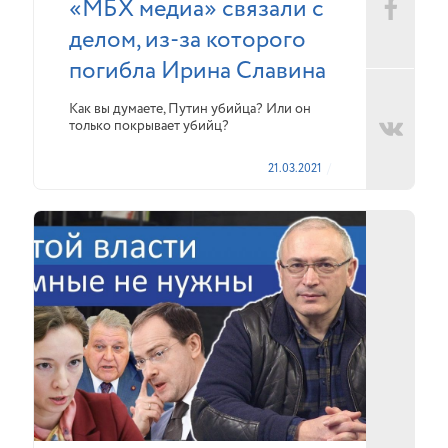
«МБХ медиа» связали с
делом, из-за которого
погибла Ирина Славина
Как вы думаете, Путин убийца? Или он
только покрывает убийц?
21.03.2021