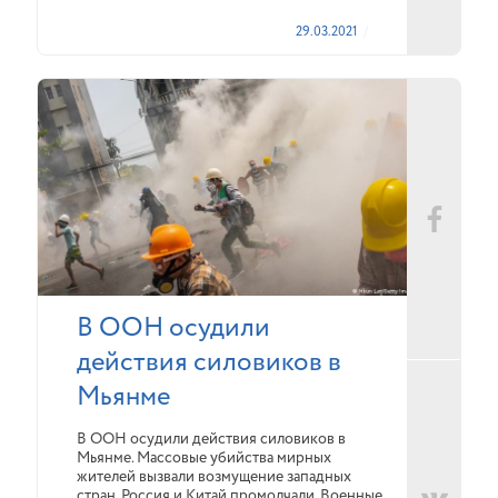
29.03.2021
В ООН осудили
действия силовиков в
Мьянме
В ООН осудили действия силовиков в
Мьянме. Массовые убийства мирных
жителей вызвали возмущение западных
стран. Россия и Китай промолчали. Военные