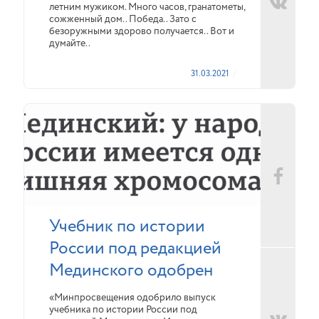
летним мужиком. Много часов, гранатометы,
сожженный дом.. Победа.. Зато с
безоружными здорово получается.. Вот и
думайте..
31.03.2021
Учебник по истории
России под редакцией
Мединского одобрен
«Минпросвещения одобрило выпуск
учебника по истории России под