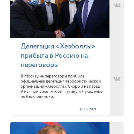
Делегация «Хезболлы»
прибыла в Россию на
переговоры
В Москву на переговоры прибыла
официальная делегация террористической
организации «Хезболла». Скоро и на парад
9 мая пригласят, чтобы Путину и Лукашенко
не было одиноко.
16.03.2021